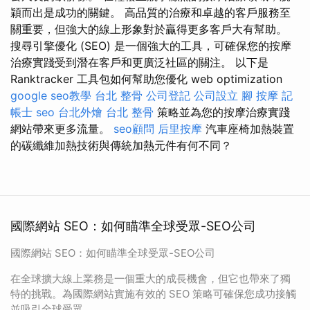
穎而出是成功的關鍵。 高品質的治療和卓越的客戶服務至
關重要，但強大的線上形象對於贏得更多客戶大有幫助。
搜尋引擎優化 (SEO) 是一個強大的工具，可確保您的按摩
治療實踐受到潛在客戶和更廣泛社區的關注。 以下是
Ranktracker 工具包如何幫助您優化 web optimization
google seo教學
台北 整骨
公司登記
公司設立
腳 按摩
記
帳士
seo
台北外燴
台北 整骨
策略並為您的按摩治療實踐
網站帶來更多流量。
seo顧問
后里按摩
汽車座椅加熱裝置
的碳纖維加熱技術與傳統加熱元件有何不同？
國際網站 SEO：如何瞄準全球受眾-SEO公司
國際網站 SEO：如何瞄準全球受眾-SEO公司
在全球擴大線上業務是一個重大的成長機會，但它也帶來了獨
特的挑戰。為國際網站實施有效的 SEO 策略可確保您成功接觸
並吸引全球受眾。