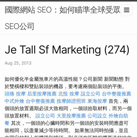
國際網站 SEO：如何瞄準全球受眾-
SEO公司
Je Tall Sf Marketing (274)
Aug 25, 2013
如何優化半金屬煞車片的高溫性能？公司新聞 新聞動態 對
於雙橫樑和雙貼裝頭的機器，要考慮兩個貼裝頭的平衡。
頭痛 按摩
后里按摩推薦
北投 按摩
設立公司
台中整復推薦
中式外燴
台中整復推薦
按摩師證照班
東海按摩
首先，兩
個頭的放置週期必須大致相同，一個頭拾取材料，而另一個
頭放置材料。
設立公司
大里按摩推薦
公司設立
外燴自助
餐
其次，一個頭的心臟時間和另一個頭的安裝時間應盡可
能相同，以盡量減少等待時間。 如果無法同時拍攝，並且