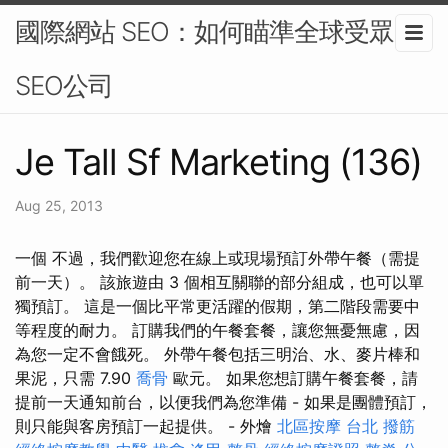
國際網站 SEO：如何瞄準全球受眾-
SEO公司
Je Tall Sf Marketing (136)
Aug 25, 2013
一個 不過，我們歡迎您在線上或現場預訂外帶午餐（需提
前一天）。 該旅遊由 3 個相互關聯的部分組成，也可以單
獨預訂。 這是一個比平常更活躍的假期，第二階段需要中
等程度的耐力。 訂購我們的午餐套餐，讓您無憂無慮，因
為您一定不會餓死。 外帶午餐包括三明治、水、麥片棒和
果泥，只需 7.90
喬骨
歐元。 如果您想訂購午餐套餐，請
提前一天通知前台，以便我們為您準備 - 如果是團體預訂，
則只能與客房預訂一起提供。 - 外燴
北區按摩
台北 撥筋